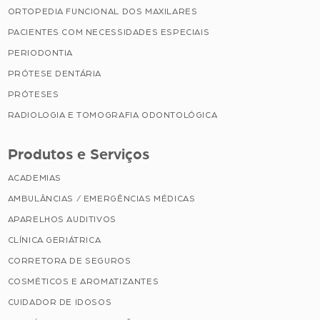
ORTOPEDIA FUNCIONAL DOS MAXILARES
PACIENTES COM NECESSIDADES ESPECIAIS
PERIODONTIA
PRÓTESE DENTÁRIA
PRÓTESES
RADIOLOGIA E TOMOGRAFIA ODONTOLÓGICA
Produtos e Serviços
ACADEMIAS
AMBULÂNCIAS / EMERGÊNCIAS MÉDICAS
APARELHOS AUDITIVOS
CLÍNICA GERIÁTRICA
CORRETORA DE SEGUROS
COSMÉTICOS E AROMATIZANTES
CUIDADOR DE IDOSOS