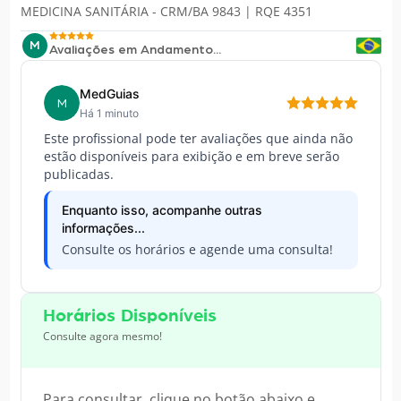
MEDICINA SANITÁRIA - CRM/BA 9843 | RQE 4351
M
Avaliações em Andamento...
MedGuias
M
Há 1 minuto
Este profissional pode ter avaliações que ainda não
estão disponíveis para exibição e em breve serão
publicadas.
Enquanto isso, acompanhe outras
informações...
Consulte os horários e agende uma consulta!
Horários Disponíveis
Consulte agora mesmo!
Para consultar, clique no botão abaixo e