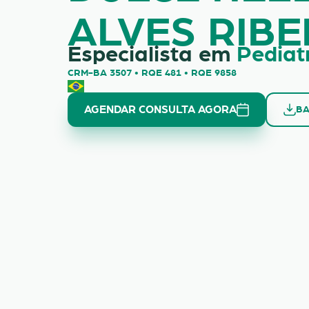
ALVES RIBE
Especialista em
Pediat
CRM-BA 3507 • RQE 481 • RQE 9858
AGENDAR CONSULTA AGORA
BA