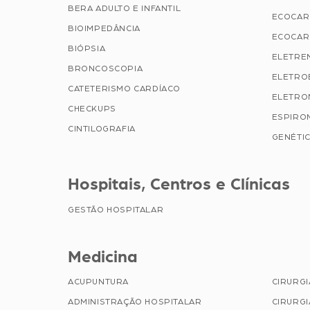
BERA ADULTO E INFANTIL
ECOCAR
BIOIMPEDÂNCIA
ECOCAR
BIÓPSIA
ELETRE
BRONCOSCOPIA
ELETRO
CATETERISMO CARDÍACO
ELETRO
CHECKUPS
ESPIRO
CINTILOGRAFIA
GENÉTIC
Hospitais, Centros e Clínicas
GESTÃO HOSPITALAR
Medicina
ACUPUNTURA
CIRURG
ADMINISTRAÇÃO HOSPITALAR
CIRURGI