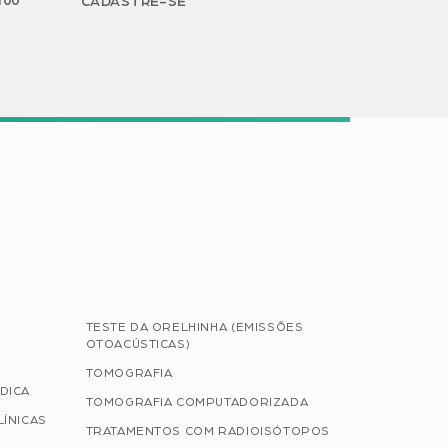
H00
CADASTRE-SE
TESTE DA ORELHINHA (EMISSÕES
OTOACÚSTICAS)
TOMOGRAFIA
DICA
TOMOGRAFIA COMPUTADORIZADA
LÍNICAS
TRATAMENTOS COM RADIOISÓTOPOS