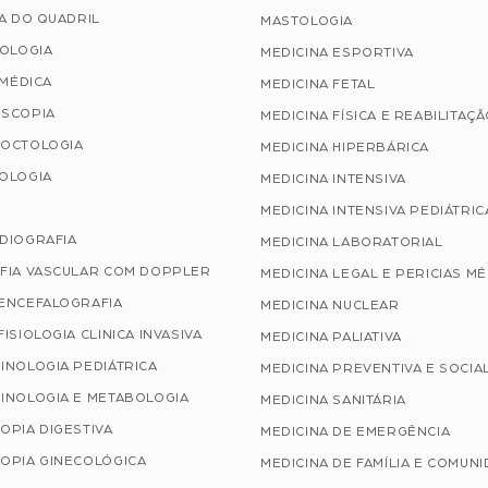
A DO QUADRIL
MASTOLOGIA
TOLOGIA
MEDICINA ESPORTIVA
 MÉDICA
MEDICINA FETAL
SCOPIA
MEDICINA FÍSICA E REABILITAÇ
OCTOLOGIA
MEDICINA HIPERBÁRICA
OLOGIA
MEDICINA INTENSIVA
MEDICINA INTENSIVA PEDIÁTRIC
DIOGRAFIA
MEDICINA LABORATORIAL
FIA VASCULAR COM DOPPLER
MEDICINA LEGAL E PERICIAS M
ENCEFALOGRAFIA
MEDICINA NUCLEAR
ISIOLOGIA CLINICA INVASIVA
MEDICINA PALIATIVA
INOLOGIA PEDIÁTRICA
MEDICINA PREVENTIVA E SOCIA
INOLOGIA E METABOLOGIA
MEDICINA SANITÁRIA
OPIA DIGESTIVA
MEDICINA DE EMERGÊNCIA
OPIA GINECOLÓGICA
MEDICINA DE FAMÍLIA E COMUN