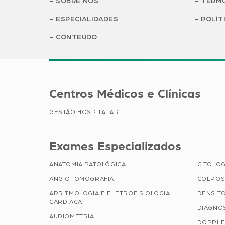
SOBRE NÓS
TERMO
ESPECIALIDADES
POLÍT
CONTEÚDO
Centros Médicos e Clínicas
GESTÃO HOSPITALAR
Exames Especializados
ANATOMIA PATOLÓGICA
CITOLOG
ANGIOTOMOGRAFIA
COLPOS
ARRITMOLOGIA E ELETROFISIOLOGIA
DENSIT
CARDÍACA
DIAGNÓ
AUDIOMETRIA
DOPPLE