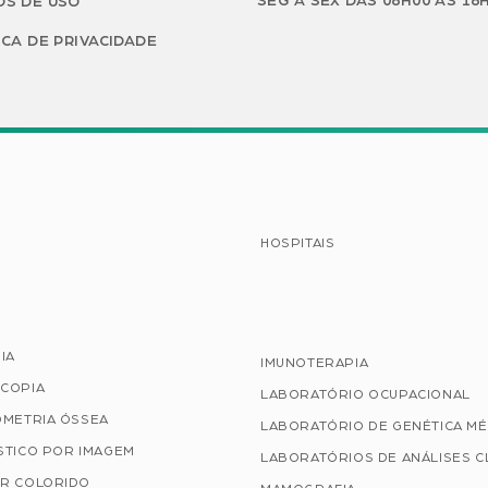
SEG A SEX DAS 08H00 ÀS 18
S DE USO
ICA DE PRIVACIDADE
HOSPITAIS
IA
IMUNOTERAPIA
COPIA
LABORATÓRIO OCUPACIONAL
OMETRIA ÓSSEA
LABORATÓRIO DE GENÉTICA MÉ
STICO POR IMAGEM
LABORATÓRIOS DE ANÁLISES C
R COLORIDO