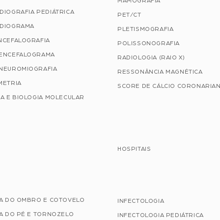
MAMOGRAFIA
DIOGRAFIA PEDIÁTRICA
PET/CT
DIOGRAMA
PLETISMOGRAFIA
NCEFALOGRAFIA
POLISSONOGRAFIA
ENCEFALOGRAMA
RADIOLOGIA (RAIO X)
NEUROMIOGRAFIA
RESSONÂNCIA MAGNÉTICA
METRIA
SCORE DE CÁLCIO CORONARIA
A E BIOLOGIA MOLECULAR
HOSPITAIS
IA DO OMBRO E COTOVELO
INFECTOLOGIA
A DO PÉ E TORNOZELO
INFECTOLOGIA PEDIÁTRICA