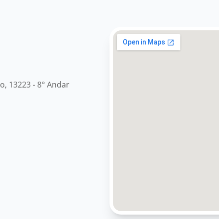
ho, 13223 - 8° Andar