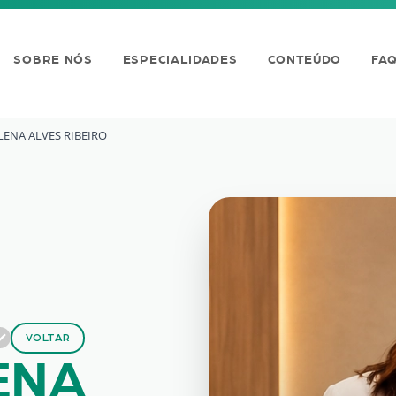
SOBRE NÓS
ESPECIALIDADES
CONTEÚDO
FA
LENA ALVES RIBEIRO
VES RIBEIRO
VOLTAR
ENA