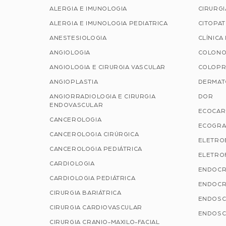
ALERGIA E IMUNOLOGIA
CIRURGI
ALERGIA E IMUNOLOGIA PEDIATRICA
CITOPA
ANESTESIOLOGIA
CLÍNICA
ANGIOLOGIA
COLONO
ANGIOLOGIA E CIRURGIA VASCULAR
COLOPR
ANGIOPLASTIA
DERMAT
ANGIORRADIOLOGIA E CIRURGIA
DOR
ENDOVASCULAR
ECOCAR
CANCEROLOGIA
ECOGRA
CANCEROLOGIA CIRÚRGICA
ELETRO
CANCEROLOGIA PEDIÁTRICA
ELETROF
CARDIOLOGIA
ENDOCR
CARDIOLOGIA PEDIÁTRICA
ENDOCR
CIRURGIA BARIÁTRICA
ENDOSC
CIRURGIA CARDIOVASCULAR
ENDOSC
CIRURGIA CRANIO-MAXILO-FACIAL