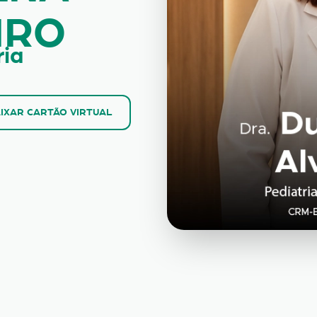
IRO
ria
IXAR CARTÃO VIRTUAL