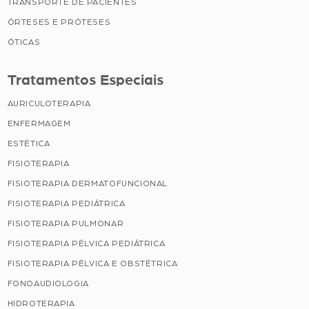
TRANSPORTE DE PACIENTES
ÓRTESES E PRÓTESES
ÓTICAS
Tratamentos Especiais
AURICULOTERAPIA
ENFERMAGEM
ESTÉTICA
FISIOTERAPIA
FISIOTERAPIA DERMATOFUNCIONAL
FISIOTERAPIA PEDIÁTRICA
FISIOTERAPIA PULMONAR
FISIOTERAPIA PÉLVICA PEDIÁTRICA
FISIOTERAPIA PÉLVICA E OBSTÉTRICA
FONOAUDIOLOGIA
HIDROTERAPIA