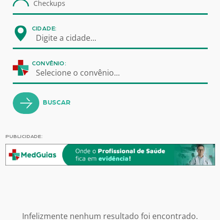
CIDADE:
Digite a cidade...
CONVÊNIO:
Selecione o convênio...
BUSCAR
PUBLICIDADE:
Infelizmente nenhum resultado foi encontrado.