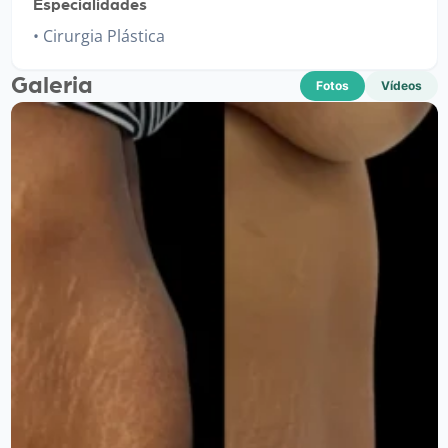
Especialidades
Cirurgia Plástica
Galeria
Fotos
Vídeos